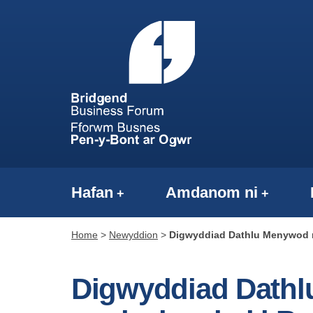
Hafan
Amdanom ni
Home
>
Newyddion
>
Digwyddiad Dathlu Menywod 
Digwyddiad Dath