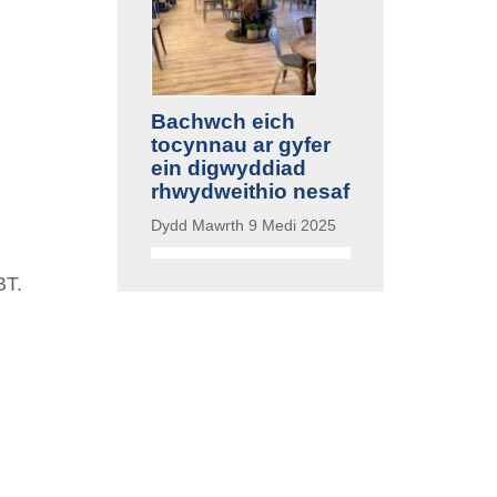
Bachwch eich
tocynnau ar gyfer
ein digwyddiad
rhwydweithio nesaf
Dydd Mawrth 9 Medi 2025
BT.