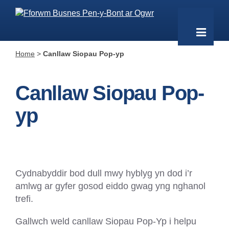
Home
>
Canllaw Siopau Pop-yp
Canllaw Siopau Pop-
yp
Cydnabyddir bod dull mwy hyblyg yn dod i’r
amlwg ar gyfer gosod eiddo gwag yng nghanol
trefi.
Gallwch weld canllaw Siopau Pop-Yp i helpu