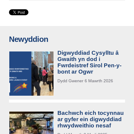
Newyddion
Digwyddiad Cysylltu â
Gwaith yn dod i
Fwrdeistref Sirol Pen-y-
bont ar Ogwr
Dydd Gwener 6 Mawrth 2026
Bachwch eich tocynnau
ar gyfer ein digwyddiad
rhwydweithio nesaf