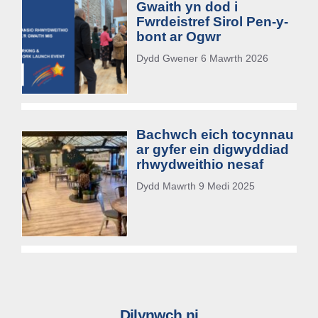
Gwaith yn dod i
Fwrdeistref Sirol Pen-y-
bont ar Ogwr
Dydd Gwener 6 Mawrth 2026
Bachwch eich tocynnau
ar gyfer ein digwyddiad
rhwydweithio nesaf
Dydd Mawrth 9 Medi 2025
Dilynwch ni