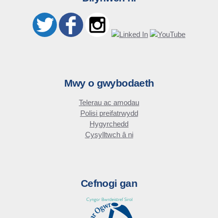
Mwy o gwybodaeth
Telerau ac amodau
Polisi preifatrwydd
Hygyrchedd
Cysylltwch â ni
Cefnogi gan