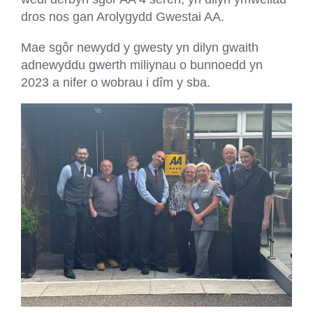
dros nos gan Arolygydd Gwestai AA.
Mae sgôr newydd y gwesty yn dilyn gwaith
adnewyddu gwerth miliynau o bunnoedd yn
2023 a nifer o wobrau i dîm y sba.