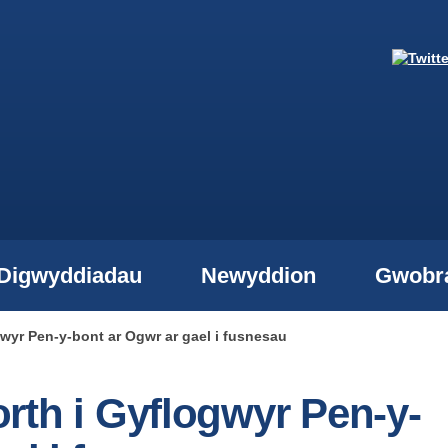
Digwyddiadau
Newyddion
Gwobr
wyr Pen-y-bont ar Ogwr ar gael i fusnesau
rth i Gyflogwyr Pen-y-