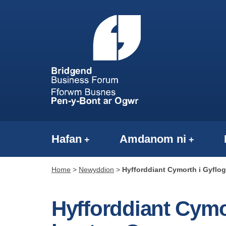
Hafan
Amdanom ni
Home
>
Newyddion
>
Hyfforddiant Cymorth i Gyflog
Hyfforddiant Cymo