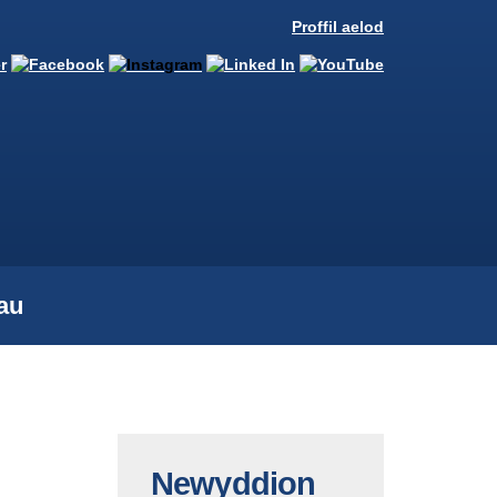
Proffil aelod
au
Newyddion