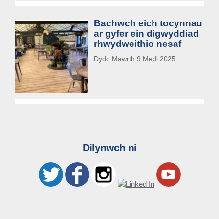
Bachwch eich tocynnau
ar gyfer ein digwyddiad
rhwydweithio nesaf
Dydd Mawrth 9 Medi 2025
Dilynwch ni