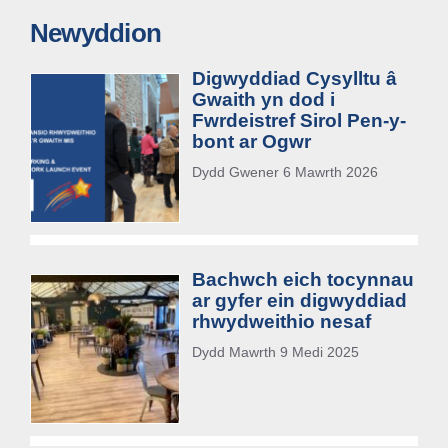
Newyddion
Digwyddiad Cysylltu â
Gwaith yn dod i
Fwrdeistref Sirol Pen-y-
bont ar Ogwr
Dydd Gwener 6 Mawrth 2026
Bachwch eich tocynnau
ar gyfer ein digwyddiad
rhwydweithio nesaf
Dydd Mawrth 9 Medi 2025