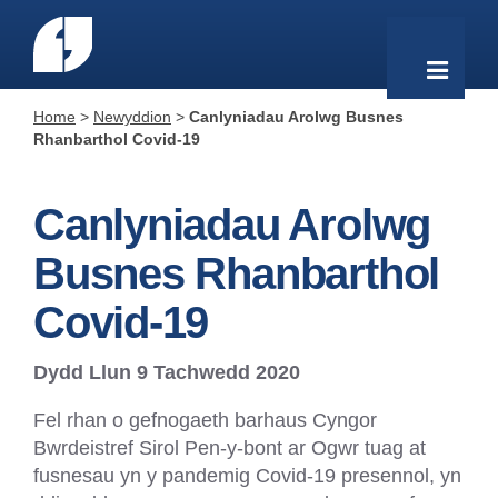
Home
>
Newyddion
>
Canlyniadau Arolwg Busnes
Rhanbarthol Covid-19
Canlyniadau Arolwg
Busnes Rhanbarthol
Covid-19
Dydd Llun 9 Tachwedd 2020
Fel rhan o gefnogaeth barhaus Cyngor
Bwrdeistref Sirol Pen-y-bont ar Ogwr tuag at
fusnesau yn y pandemig Covid-19 presennol, yn