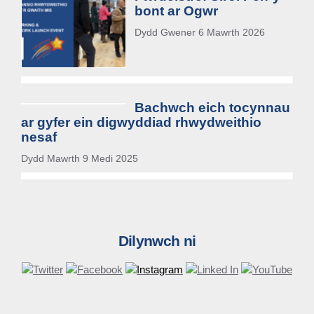
bont ar Ogwr
Dydd Gwener 6 Mawrth 2026
Bachwch eich tocynnau
ar gyfer ein digwyddiad rhwydweithio
nesaf
Dydd Mawrth 9 Medi 2025
Dilynwch ni