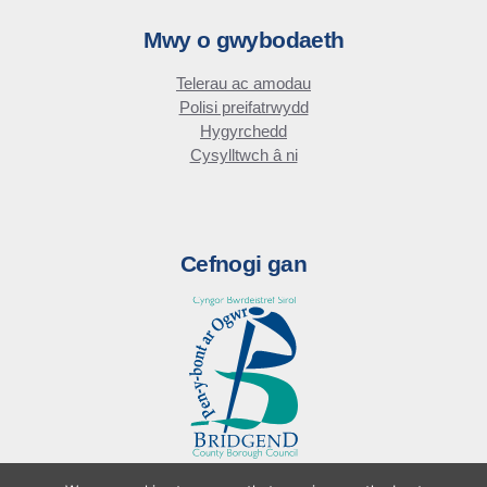
Mwy o gwybodaeth
Telerau ac amodau
Polisi preifatrwydd
Hygyrchedd
Cysylltwch â ni
Cefnogi gan