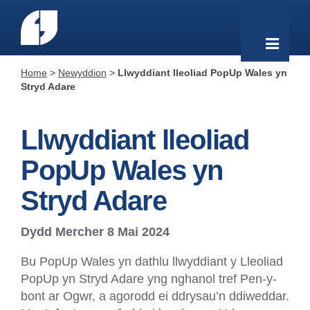
Home
>
Newyddion
>
Llwyddiant lleoliad PopUp Wales yn
Stryd Adare
Llwyddiant lleoliad
PopUp Wales yn
Stryd Adare
Dydd Mercher 8 Mai 2024
Bu PopUp Wales yn dathlu llwyddiant y Lleoliad
PopUp yn Stryd Adare yng nghanol tref Pen-y-
bont ar Ogwr, a agorodd ei ddrysau’n ddiweddar.